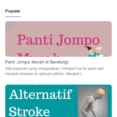
Popular
Panti Jompo Murah di Bandung!
Ada pepatah yang mengatakan, menjadi tua itu pasti dan
menjadi dewasa itu sebuah pilihan. Menjadi l…