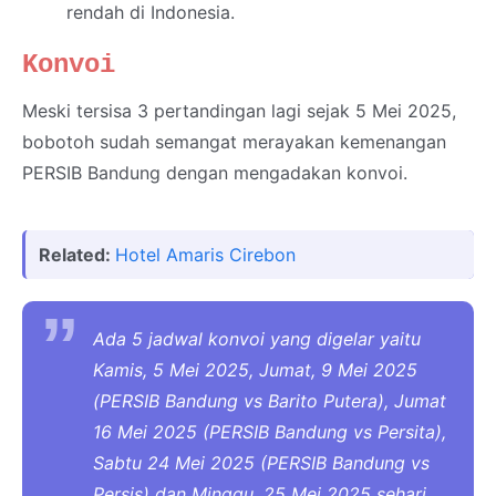
rendah di Indonesia.
Konvoi
Meski tersisa 3 pertandingan lagi sejak 5 Mei 2025,
bobotoh sudah semangat merayakan kemenangan
PERSIB Bandung dengan mengadakan konvoi.
Related:
Hotel Amaris Cirebon
Ada 5 jadwal konvoi yang digelar yaitu
Kamis, 5 Mei 2025, Jumat, 9 Mei 2025
(PERSIB Bandung vs Barito Putera), Jumat
16 Mei 2025 (PERSIB Bandung vs Persita),
Sabtu 24 Mei 2025 (PERSIB Bandung vs
Persis) dan Minggu, 25 Mei 2025 sehari