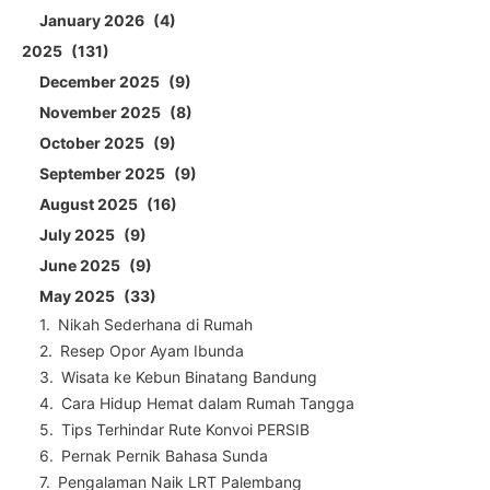
January 2026
4
2025
131
December 2025
9
November 2025
8
October 2025
9
September 2025
9
August 2025
16
July 2025
9
June 2025
9
May 2025
33
Nikah Sederhana di Rumah
Resep Opor Ayam Ibunda
Wisata ke Kebun Binatang Bandung
Cara Hidup Hemat dalam Rumah Tangga
Tips Terhindar Rute Konvoi PERSIB
Pernak Pernik Bahasa Sunda
Pengalaman Naik LRT Palembang