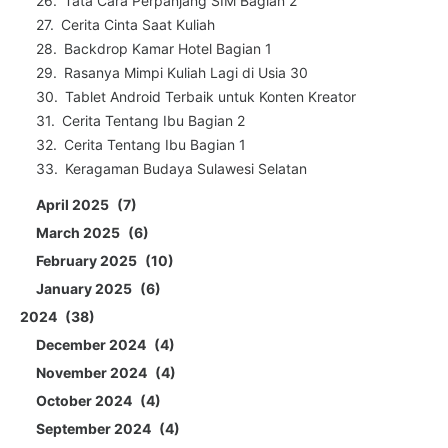
Tata Cara Perpanjang SIM Bagian 2
Cerita Cinta Saat Kuliah
Backdrop Kamar Hotel Bagian 1
Rasanya Mimpi Kuliah Lagi di Usia 30
Tablet Android Terbaik untuk Konten Kreator
Cerita Tentang Ibu Bagian 2
Cerita Tentang Ibu Bagian 1
Keragaman Budaya Sulawesi Selatan
April 2025
7
March 2025
6
February 2025
10
January 2025
6
2024
38
December 2024
4
November 2024
4
October 2024
4
September 2024
4