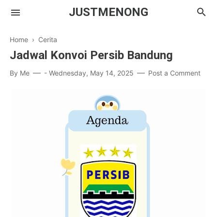
JUSTMENONG
Home
›
Cerita
Jadwal Konvoi Persib Bandung
Menong
By
Me
-
Wednesday, May 14, 2025
Post a Comment
Contact