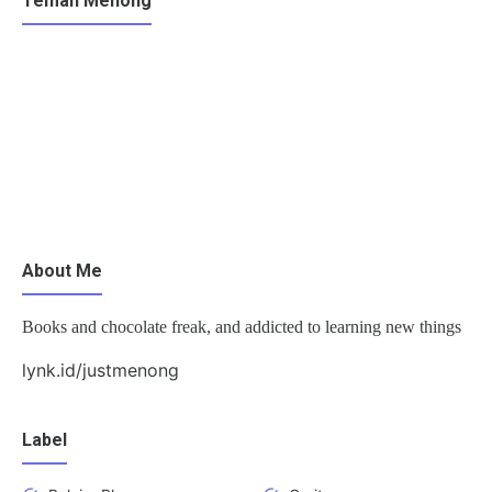
Teman Menong
About Me
Books and chocolate freak, and addicted to learning new things
lynk.id/justmenong
Label