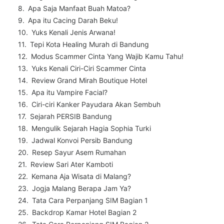
Apa Saja Manfaat Buah Matoa?
Apa itu Cacing Darah Beku!
Yuks Kenali Jenis Arwana!
Tepi Kota Healing Murah di Bandung
Modus Scammer Cinta Yang Wajib Kamu Tahu!
Yuks Kenali Ciri-Ciri Scammer Cinta
Review Grand Mirah Boutique Hotel
Apa itu Vampire Facial?
Ciri-ciri Kanker Payudara Akan Sembuh
Sejarah PERSIB Bandung
Mengulik Sejarah Hagia Sophia Turki
Jadwal Konvoi Persib Bandung
Resep Sayur Asem Rumahan
Review Sari Ater Kamboti
Kemana Aja Wisata di Malang?
Jogja Malang Berapa Jam Ya?
Tata Cara Perpanjang SIM Bagian 1
Backdrop Kamar Hotel Bagian 2