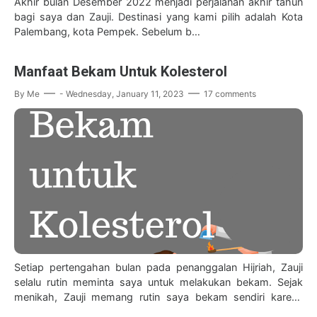
Akhir bulan Desember 2022 menjadi perjalanan akhir tahun
bagi saya dan Zauji. Destinasi yang kami pilih adalah Kota
Palembang, kota Pempek. Sebelum b…
Manfaat Bekam Untuk Kolesterol
By
Me
-
Wednesday, January 11, 2023
17 comments
Setiap pertengahan bulan pada penanggalan Hijriah, Zauji
selalu rutin meminta saya untuk melakukan bekam. Sejak
menikah, Zauji memang rutin saya bekam sendiri karena
sudah merasakan manfaat bekam unt…