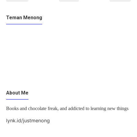
Teman Menong
About Me
Books and chocolate freak, and addicted to learning new things
lynk.id/justmenong