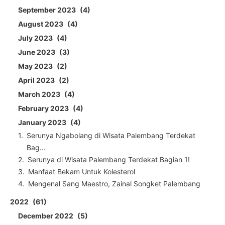
September 2023
4
August 2023
4
July 2023
4
June 2023
3
May 2023
2
April 2023
2
March 2023
4
February 2023
4
January 2023
4
Serunya Ngabolang di Wisata Palembang Terdekat
Bag...
Serunya di Wisata Palembang Terdekat Bagian 1!
Manfaat Bekam Untuk Kolesterol
Mengenal Sang Maestro, Zainal Songket Palembang
2022
61
December 2022
5