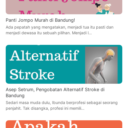
Panti Jompo Murah di Bandung!
Ada pepatah yang mengatakan, menjadi tua itu pasti dan
menjadi dewasa itu sebuah pilihan. Menjadi l…
Asep Setrum, Pengobatan Alternatif Stroke di
Bandung
Sedari masa muda dulu, Ibunda berprofesi sebagai seorang
penjahit. Tak disangka, profesi ini memili…