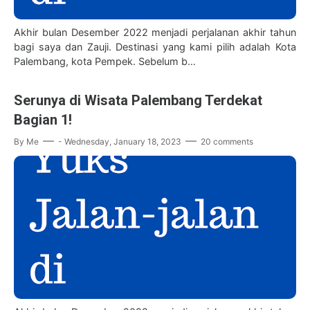
Akhir bulan Desember 2022 menjadi perjalanan akhir tahun
bagi saya dan Zauji. Destinasi yang kami pilih adalah Kota
Palembang, kota Pempek. Sebelum b…
Serunya di Wisata Palembang Terdekat
Bagian 1!
By
Me
-
Wednesday, January 18, 2023
20 comments