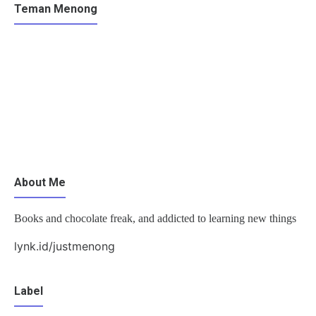
Teman Menong
About Me
Books and chocolate freak, and addicted to learning new things
lynk.id/justmenong
Label