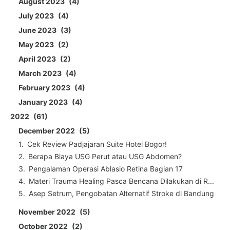
August 2023
4
July 2023
4
June 2023
3
May 2023
2
April 2023
2
March 2023
4
February 2023
4
January 2023
4
2022
61
December 2022
5
Cek Review Padjajaran Suite Hotel Bogor!
Berapa Biaya USG Perut atau USG Abdomen?
Pengalaman Operasi Ablasio Retina Bagian 17
Materi Trauma Healing Pasca Bencana Dilakukan di R...
Asep Setrum, Pengobatan Alternatif Stroke di Bandung
November 2022
5
October 2022
2