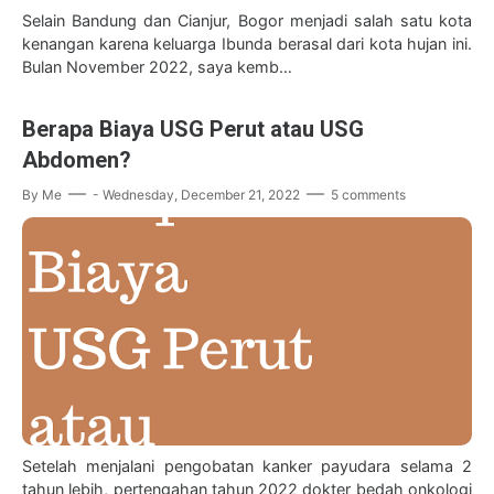
Selain Bandung dan Cianjur, Bogor menjadi salah satu kota
kenangan karena keluarga Ibunda berasal dari kota hujan ini.
Bulan November 2022, saya kemb…
Berapa Biaya USG Perut atau USG
Abdomen?
By
Me
-
Wednesday, December 21, 2022
5 comments
Setelah menjalani pengobatan kanker payudara selama 2
tahun lebih, pertengahan tahun 2022 dokter bedah onkologi