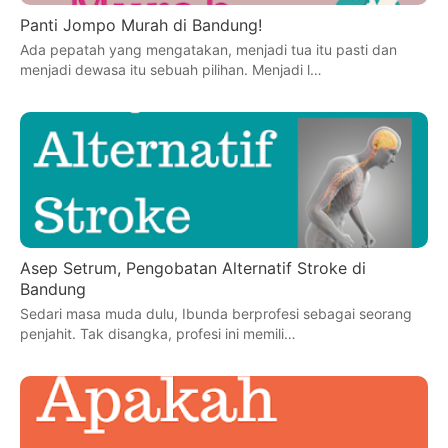
Panti Jompo Murah di Bandung!
Ada pepatah yang mengatakan, menjadi tua itu pasti dan
menjadi dewasa itu sebuah pilihan. Menjadi l…
Asep Setrum, Pengobatan Alternatif Stroke di
Bandung
Sedari masa muda dulu, Ibunda berprofesi sebagai seorang
penjahit. Tak disangka, profesi ini memili…