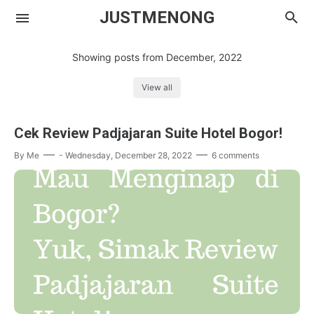
JUSTMENONG
Showing posts from December, 2022
View all
Menong
Cek Review Padjajaran Suite Hotel Bogor!
Contact
By
Me
-
Wednesday, December 28, 2022
6 comments