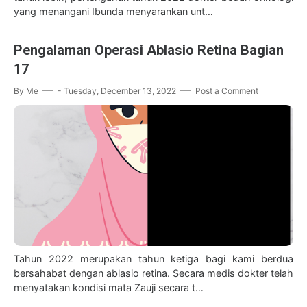
yang menangani Ibunda menyarankan unt…
Pengalaman Operasi Ablasio Retina Bagian
17
By
Me
-
Tuesday, December 13, 2022
Post a Comment
Tahun 2022 merupakan tahun ketiga bagi kami berdua
bersahabat dengan ablasio retina. Secara medis dokter telah
menyatakan kondisi mata Zauji secara t…