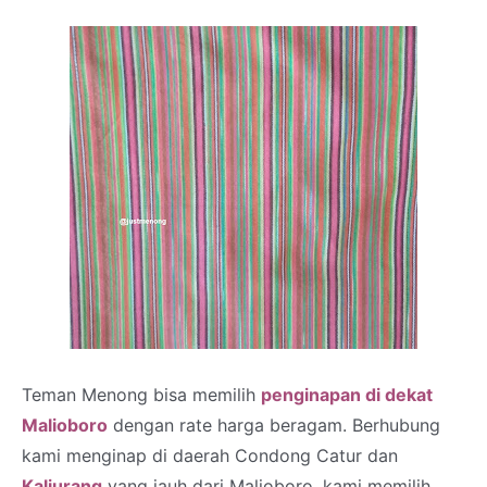
Teman Menong bisa memilih
penginapan di dekat
Malioboro
dengan rate harga beragam.
Berhubung
kami menginap di daerah Condong Catur dan
Kaliurang
yang jauh dari Malioboro, kami memilih