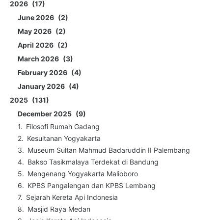
2026
17
June 2026
2
May 2026
2
April 2026
2
March 2026
3
February 2026
4
January 2026
4
2025
131
December 2025
9
Filosofi Rumah Gadang
Kesultanan Yogyakarta
Museum Sultan Mahmud Badaruddin II Palembang
Bakso Tasikmalaya Terdekat di Bandung
Mengenang Yogyakarta Malioboro
KPBS Pangalengan dan KPBS Lembang
Sejarah Kereta Api Indonesia
Masjid Raya Medan