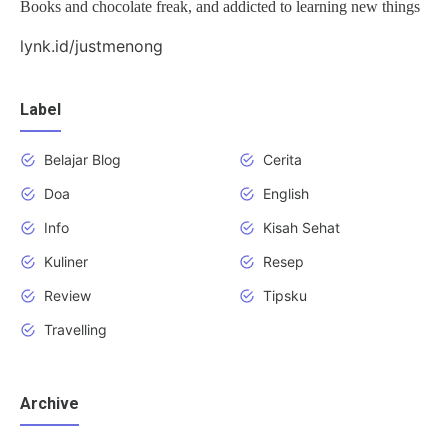
Books and chocolate freak, and addicted to learning new things
lynk.id/justmenong
Label
Belajar Blog
Cerita
Doa
English
Info
Kisah Sehat
Kuliner
Resep
Review
Tipsku
Travelling
Archive