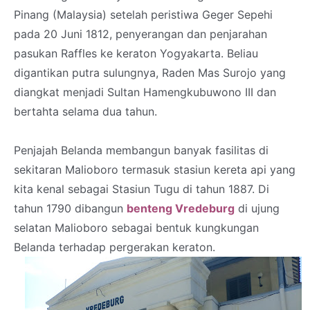
Pinang (Malaysia) setelah peristiwa Geger Sepehi
pada 20 Juni 1812, penyerangan dan penjarahan
pasukan Raffles ke keraton Yogyakarta. Beliau
digantikan putra sulungnya, Raden Mas Surojo yang
diangkat menjadi Sultan Hamengkubuwono III dan
bertahta selama dua tahun.
Penjajah Belanda membangun banyak fasilitas di
sekitaran Malioboro termasuk stasiun kereta api yang
kita kenal sebagai Stasiun Tugu di tahun 1887. Di
tahun 1790 dibangun
benteng Vredeburg
di ujung
selatan Malioboro sebagai bentuk kungkungan
Belanda terhadap pergerakan keraton.