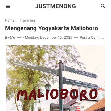
JUSTMENONG
Home
›
Travelling
Mengenang Yogyakarta Malioboro
Menong
By
Me
-
Monday, December 15, 2025
Post a Comment
Contact