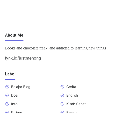
About Me
Books and chocolate freak, and addicted to learning new things
lynk.id/justmenong
Label
Belajar Blog
Cerita
Doa
English
Info
Kisah Sehat
Kuliner
Resep