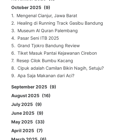
October 2025
9
Mengenal Cianjur, Jawa Barat
Healing di Running Track Gasibu Bandung
Museum Al Quran Palembang
Pasar Seni ITB 2025
Grand Tjokro Bandung Review
Tiket Masuk Pantai Kejawanan Cirebon
Resep Cilok Bumbu Kacang
Cipuk adalah Camilan Bikin Nagih, Setuju?
Apa Saja Makanan dari Aci?
September 2025
9
August 2025
16
July 2025
9
June 2025
9
May 2025
33
April 2025
7
March 2025
6