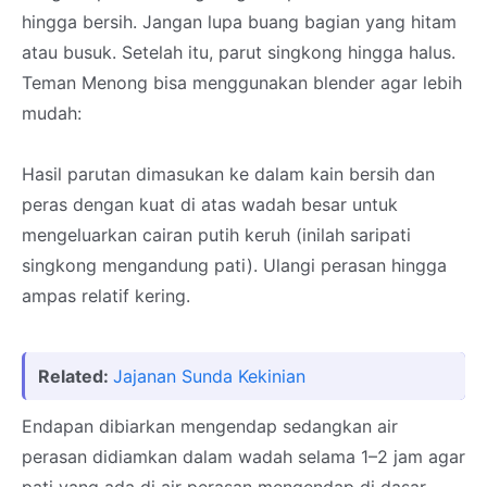
hingga bersih. Jangan lupa buang bagian yang hitam
atau busuk. Setelah itu, parut singkong hingga halus.
Teman Menong bisa menggunakan blender agar lebih
mudah:
Hasil parutan dimasukan ke dalam kain bersih dan
peras dengan kuat di atas wadah besar untuk
mengeluarkan cairan putih keruh (inilah saripati
singkong mengandung pati). Ulangi perasan hingga
ampas relatif kering.
Related:
Jajanan Sunda Kekinian
Endapan dibiarkan mengendap sedangkan air
perasan didiamkan dalam wadah selama 1–2 jam agar
pati yang ada di air perasan mengendap di dasar.