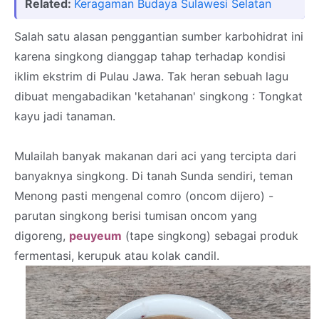
Related:
Keragaman Budaya Sulawesi Selatan
Salah satu alasan penggantian sumber karbohidrat ini
karena singkong dianggap tahap terhadap kondisi
iklim ekstrim di Pulau Jawa. Tak heran sebuah lagu
dibuat mengabadikan 'ketahanan' singkong : Tongkat
kayu jadi tanaman.
Mulailah banyak makanan dari aci yang tercipta dari
banyaknya singkong. Di tanah Sunda sendiri, teman
Menong pasti mengenal comro (oncom dijero) -
parutan singkong berisi tumisan oncom yang
digoreng,
peuyeum
(tape singkong) sebagai produk
fermentasi, kerupuk atau kolak candil.