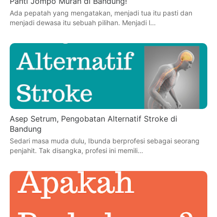
Panti Jompo Murah di Bandung!
Ada pepatah yang mengatakan, menjadi tua itu pasti dan
menjadi dewasa itu sebuah pilihan. Menjadi l…
Asep Setrum, Pengobatan Alternatif Stroke di
Bandung
Sedari masa muda dulu, Ibunda berprofesi sebagai seorang
penjahit. Tak disangka, profesi ini memili…