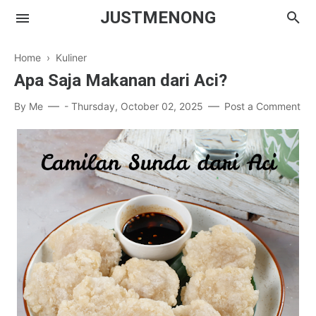
JUSTMENONG
Home
›
Kuliner
Apa Saja Makanan dari Aci?
Menong
By
Me
-
Thursday, October 02, 2025
Post a Comment
Contact