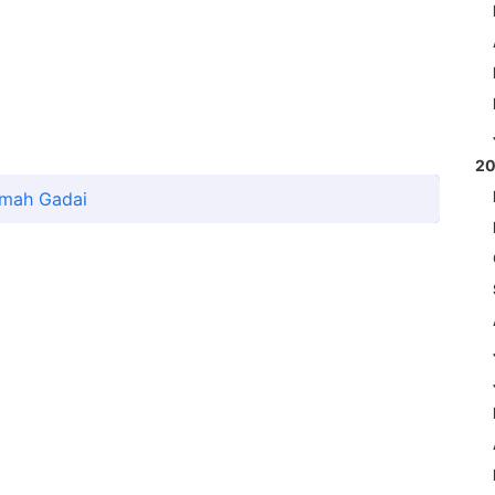
2
umah Gadai