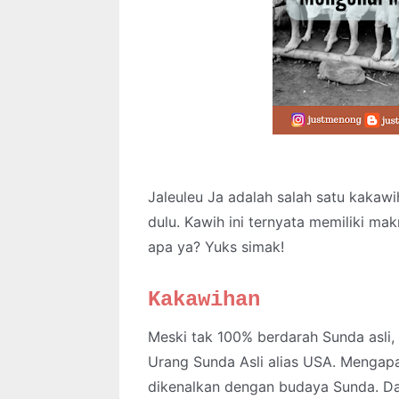
Jaleuleu Ja adalah salah satu kakaw
dulu. Kawih ini ternyata memiliki ma
apa ya? Yuks simak!
Kakawihan
Meski tak 100% berdarah Sunda asli, 
Urang Sunda Asli alias USA. Mengapa 
dikenalkan dengan budaya Sunda. Da