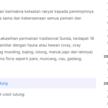
ayan bermakna ketaatan rakyat kepada pemimpinnya
erja sama dan kebersamaan semua pemain dan
kakawihan permainan tradisional Sunda, terdapat 18
amiliar dengan fauna atau hewan (oray, oray
ng munding, bajing, lutung, manuk,sapi dan lainnya)
2
 flora seperti pare, muncang, cau, gedang,
dung
2
-ciwit lutung: