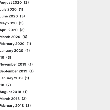
August 2020
2
July 2020
1
June 2020
3
May 2020
3
April 2020
3
March 2020
5
February 2020
1
January 2020
1
019
3
November 2019
1
September 2019
1
January 2019
1
018
7
August 2018
1
March 2018
2
February 2018
3