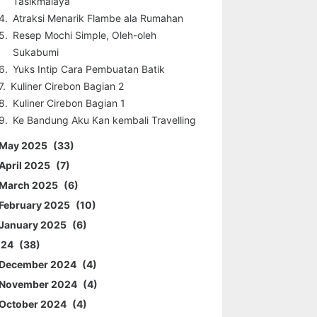
Tasikmalaya
Atraksi Menarik Flambe ala Rumahan
Resep Mochi Simple, Oleh-oleh
Sukabumi
Yuks Intip Cara Pembuatan Batik
Kuliner Cirebon Bagian 2
Kuliner Cirebon Bagian 1
Ke Bandung Aku Kan kembali Travelling
May 2025
33
April 2025
7
March 2025
6
February 2025
10
January 2025
6
024
38
December 2024
4
November 2024
4
October 2024
4