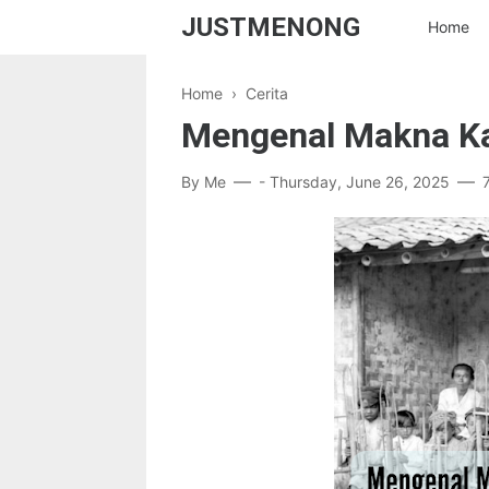
JUSTMENONG
Home
Home
›
Cerita
Mengenal Makna K
By
Me
-
Thursday, June 26, 2025