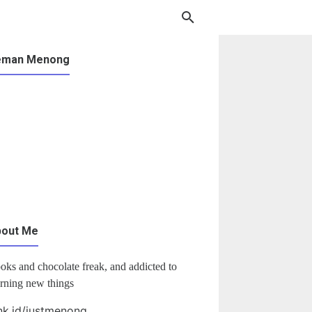
eman Menong
bout Me
oks and chocolate freak, and addicted to
arning new things
nk.id/justmenong