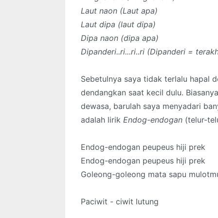
Laut naon (Laut apa)
Laut dipa (laut dipa)
Dipa naon (dipa apa)
Dipanderi..ri...ri..ri (Dipanderi = terakh
Sebetulnya saya tidak terlalu hapal 
dendangkan saat kecil dulu. Biasany
dewasa, barulah saya menyadari banya
adalah lirik
Endog-endogan
(telur-tel
Endog-endogan peupeus hiji prek
Endog-endogan peupeus hiji prek
Goleong-goleong mata sapu mulotmu
Paciwit - ciwit lutung