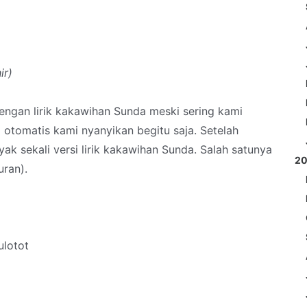
ir)
dengan lirik kakawihan Sunda meski sering kami
a otomatis kami nyanyikan begitu saja.
Setelah
k sekali versi lirik kakawihan Sunda. Salah satunya
2
uran).
lotot