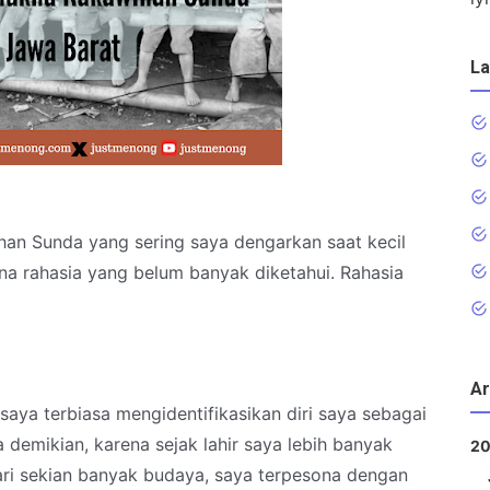
La
ihan Sunda yang sering saya dengarkan saat kecil
kna rahasia yang belum banyak diketahui. Rahasia
Ar
saya terbiasa mengidentifikasikan diri saya sebagai
demikian, karena sejak lahir saya lebih banyak
2
ri sekian banyak budaya, saya terpesona dengan