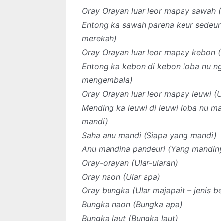
Oray Orayan luar leor mapay sawah (
Entong ka sawah parena keur sedeu
merekah)
Oray Orayan luar leor mapay kebon (
Entong ka kebon di kebon loba nu 
mengembala)
Oray Orayan luar leor mapay leuwi (U
Mending ka leuwi di leuwi loba nu ma
mandi)
Saha anu mandi (Siapa yang mandi)
Anu mandina pandeuri (Yang mandiny
Oray-orayan (Ular-ularan)
Oray naon (Ular apa)
Oray bungka (Ular majapait – jenis b
Bungka naon (Bungka apa)
Bungka laut (Bungka laut)