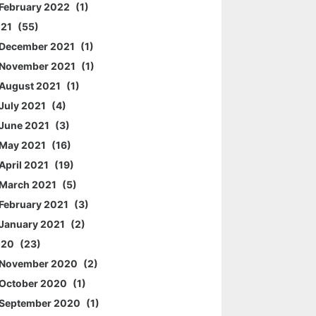
February 2022
1
021
55
December 2021
1
November 2021
1
August 2021
1
July 2021
4
June 2021
3
May 2021
16
April 2021
19
March 2021
5
February 2021
3
January 2021
2
020
23
November 2020
2
October 2020
1
September 2020
1