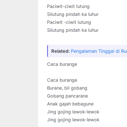
Paciwit-ciwit lutung
Silutung pindah ka luhur
Paciwit -ciwit lutung
Silutung pindah ka luhur
Related:
Pengalaman Tinggal di R
Caca burange
Caca burange
Burane, bil gobang
Gobang pancarane
Anak gajah bebagune
Jing gojing lewok-lewok
Jing gojing lewok-lewok