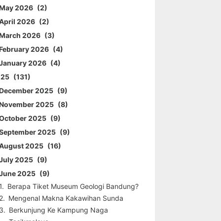
May 2026
2
April 2026
2
March 2026
3
February 2026
4
January 2026
4
025
131
December 2025
9
November 2025
8
October 2025
9
September 2025
9
August 2025
16
July 2025
9
June 2025
9
Berapa Tiket Museum Geologi Bandung?
Mengenal Makna Kakawihan Sunda
Berkunjung Ke Kampung Naga