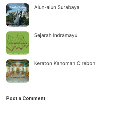
Alun-alun Surabaya
Sejarah Indramayu
Keraton Kanoman CIrebon
Post a Comment