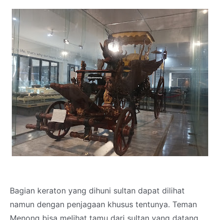
Bagian keraton yang dihuni sultan dapat dilihat
namun dengan penjagaan khusus tentunya. Teman
Menong bisa melihat tamu dari sultan yang datang