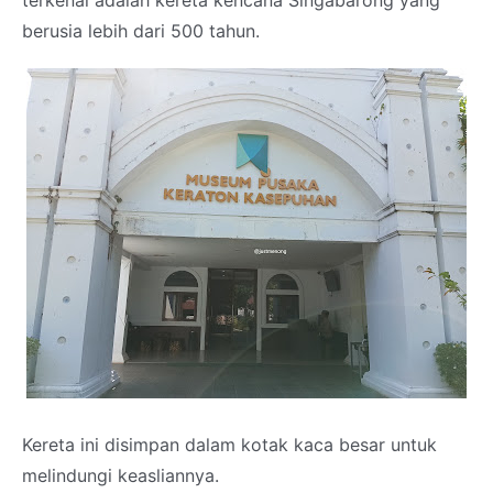
terkenal adalah kereta kencana Singabarong yang
berusia lebih dari 500 tahun.
Kereta ini disimpan dalam kotak kaca besar untuk
melindungi keasliannya.