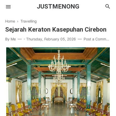
JUSTMENONG
Home
›
Travelling
Sejarah Keraton Kasepuhan Cirebon
Menong
By
Me
-
Thursday, February 05, 2026
Post a Comment
Contact