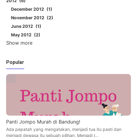
2012
6
December 2012
1
November 2012
2
June 2012
1
May 2012
2
Show more
Popular
Panti Jompo Murah di Bandung!
Ada pepatah yang mengatakan, menjadi tua itu pasti dan
menjadi dewasa itu sebuah pilihan. Menjadi l…