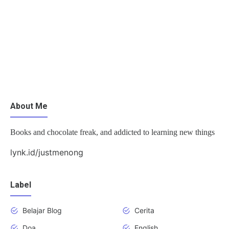
About Me
Books and chocolate freak, and addicted to learning new things
lynk.id/justmenong
Label
Belajar Blog
Cerita
Doa
English