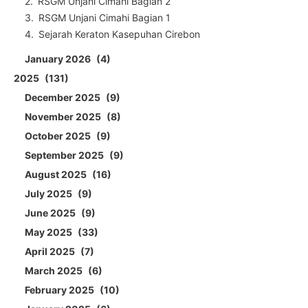
RSGM Unjani Cimahi Bagian 2
RSGM Unjani Cimahi Bagian 1
Sejarah Keraton Kasepuhan Cirebon
January 2026
4
2025
131
December 2025
9
November 2025
8
October 2025
9
September 2025
9
August 2025
16
July 2025
9
June 2025
9
May 2025
33
April 2025
7
March 2025
6
February 2025
10