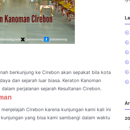
La
nah berkunjung ke Cirebon akan sepakat bila kota
udaya dan sejarah luar biasa. Keraton Kanoman
 dalam perjalanan sejarah Kesultanan Cirebon.
man
Ar
 menjelajah Cirebon karena kunjungan kami kali ini
ar kunjungan yang bisa kami sambangi dalam waktu
2