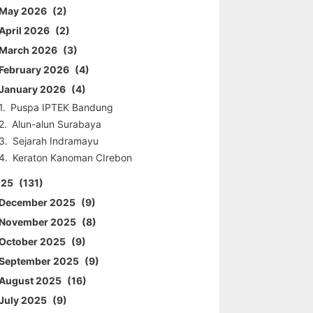
May 2026
2
April 2026
2
March 2026
3
February 2026
4
January 2026
4
Puspa IPTEK Bandung
Alun-alun Surabaya
Sejarah Indramayu
Keraton Kanoman CIrebon
025
131
December 2025
9
November 2025
8
October 2025
9
September 2025
9
August 2025
16
July 2025
9