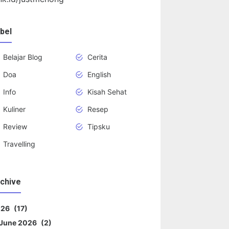
bel
Belajar Blog
Cerita
Doa
English
Info
Kisah Sehat
Kuliner
Resep
Review
Tipsku
Travelling
chive
026
17
June 2026
2