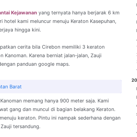
antai Kejawanan
yang ternyata hanya berjarak 6 km
ri hotel kami meluncur menuju Keraton Kasepuhan,
rjaya hingga kini.
atkan cerita bila Cirebon memiliki 3 keraton
n Kanoman. Karena berniat jalan-jalan, Zauji
a dengan panduan google maps.
2
tan Barat
n Kanoman memang hanya 900 meter saja. Kami
lewat gang dan muncul di bagian belakang Keraton.
menuju keraton. Pintu ini nampak sederhana dengan
Zauji tersandung.