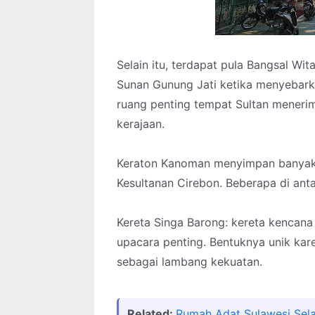
Selain itu, terdapat pula Bangsal 
Sunan Gunung Jati ketika menyebark
ruang penting tempat Sultan meneri
kerajaan.
Keraton Kanoman menyimpan banyak k
Kesultanan Cirebon. Beberapa di ant
Kereta Singa Barong: kereta kencana
upacara penting. Bentuknya unik ka
sebagai lambang kekuatan.
Related:
Rumah Adat Sulawesi Sel