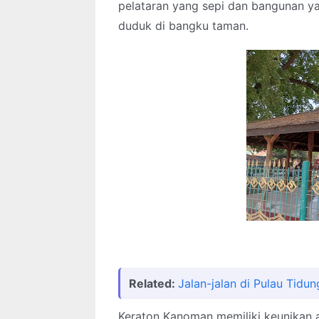
pelataran yang sepi dan bangunan ya
duduk di bangku taman.
Related:
Jalan-jalan di Pulau Tidun
Keraton Kanoman memiliki keunikan 