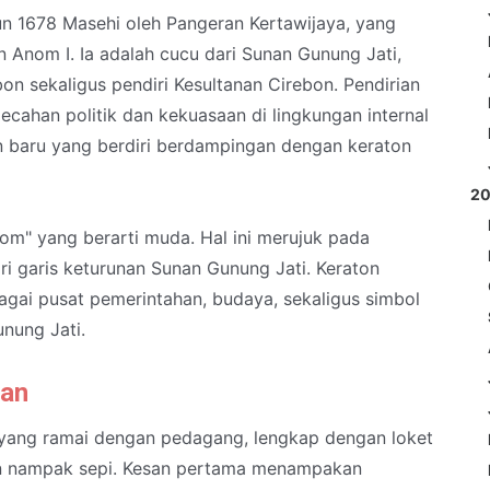
n 1678 Masehi oleh Pangeran Kertawijaya, yang
 Anom I. Ia adalah cucu dari Sunan Gunung Jati,
on sekaligus pendiri Kesultanan Cirebon. Pendirian
pecahan politik dan kekuasaan di lingkungan internal
n baru yang berdiri berdampingan dengan keraton
2
m" yang berarti muda. Hal ini merujuk pada
ri garis keturunan Sunan Gunung Jati. Keraton
ai pusat pemerintahan, budaya, sekaligus simbol
unung Jati.
man
yang ramai dengan pedagang, lengkap dengan loket
n nampak sepi. Kesan pertama menampakan