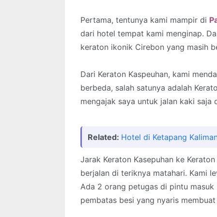
Pertama, tentunya kami mampir di
P
dari hotel tempat kami menginap. Da
keraton ikonik Cirebon yang masih be
Dari Keraton Kaspeuhan, kami mendap
berbeda, salah satunya adalah Kerato
mengajak saya untuk jalan kaki saj
Related:
Hotel di Ketapang Kaliman
Jarak Keraton Kasepuhan ke Kerato
berjalan di teriknya matahari. Kami 
Ada 2 orang petugas di pintu masuk 
pembatas besi yang nyaris membuat 