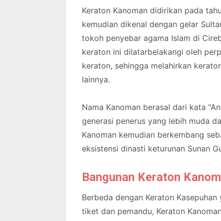
Keraton Kanoman didirikan pada tahu
kemudian dikenal dengan gelar Sultan
tokoh penyebar agama Islam di Cireb
keraton ini dilatarbelakangi oleh per
keraton, sehingga melahirkan kerato
lainnya.
Nama Kanoman berasal dari kata "Ano
generasi penerus yang lebih muda da
Kanoman kemudian berkembang sebag
eksistensi dinasti keturunan Sunan G
Bangunan Keraton Kano
Berbeda dengan Keraton Kasepuhan 
tiket dan pemandu, Keraton Kanoma