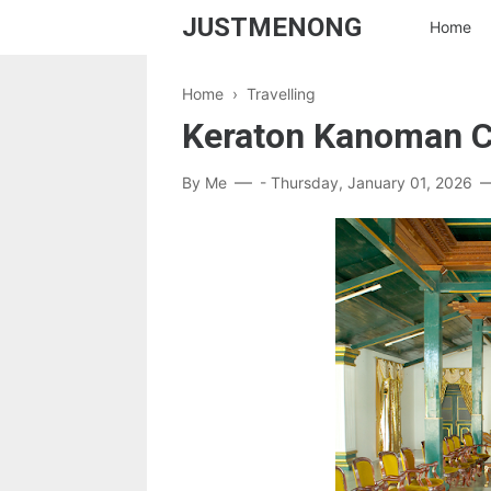
JUSTMENONG
Home
Home
›
Travelling
Keraton Kanoman C
By
Me
-
Thursday, January 01, 2026