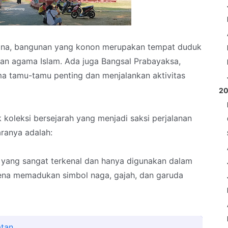
Witana, bangunan yang konon merupakan tempat duduk
an agama Islam. Ada juga Bangsal Prabayaksa,
ma tamu-tamu penting dan menjalankan aktivitas
2
oleksi bersejarah yang menjadi saksi perjalanan
aranya adalah:
 yang sangat terkenal dan hanya digunakan dalam
rena memadukan simbol naga, gajah, dan garuda
atan