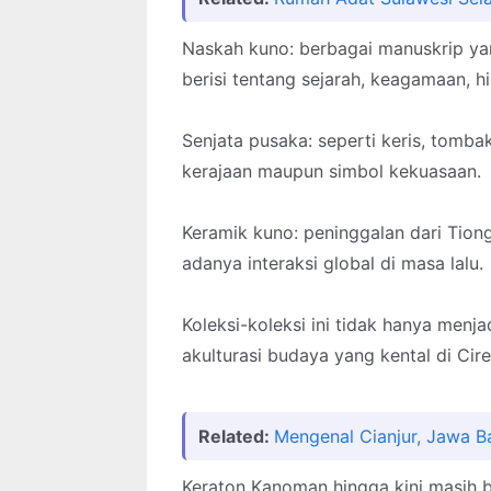
Naskah kuno: berbagai manuskrip ya
berisi tentang sejarah, keagamaan, 
Senjata pusaka: seperti keris, tomb
kerajaan maupun simbol kekuasaan.
Keramik kuno: peninggalan dari Tio
adanya interaksi global di masa lalu.
Koleksi-koleksi ini tidak hanya menj
akulturasi budaya yang kental di Cir
Related:
Mengenal Cianjur, Jawa B
Keraton Kanoman hingga kini masih b