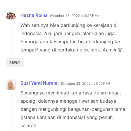
Husna Roina
October 23, 2022 at 6:15 PM
Wah serunya bisa berkunjung ke kerajaan di
Indonesia. Aku jadi pengen jalan-jalan juga.
Semoga ada kesempatan bisa berkunjung ke
tempat² yang di ceritakan olek mbk. Aamiin🥺
REPLY
Susi Yanti Nuraini
October 23, 2022 at 6:29 PM
Senangnya menikmati kerja rasa dolan mbaa,
apalagi dolannya menggali warisan budaya
dengan mengunjungi bangunan-bangunan lama
(istana kerajaan di Indonesia) yang penuh
sejarah