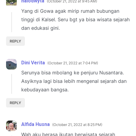
halodwyta
October 21, 2022 at 9:45 AM
Yang di Gowa agak mirip rumah bubungan
tinggi di Kalsel. Seru bgt ya bisa wisata sejarah
dan edukasi gini.
REPLY
Dini Verita
October 21, 2022 at 7:04 PM
Serunya bisa mbolang ke penjuru Nusantara.
Asyiknya lagi bisa lebih mengenal sejarah dan
kebudayaan bangsa.
REPLY
Alfida Husna
October 21, 2022 at 8:25 PM
Wah aku berasa ikutan berwisata sejarah