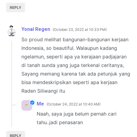
REPLY
Yonal Regen
October 23, 2022 at 10:33 PM
So proud melihat bangunan-bangunan kerjaan
Indonesia, so beautiful. Walaupun kadang
ngelamun, seperti apa ya kerajaan padjajaran
di tanah sunda yang juga terkenal ceritanya,
Sayang memang karena tak ada petunjuk yang
bisa mendeskripsikan seperti apa kerjaan
Raden Siliwangi itu
Me
October 24, 2022 at 10:40 AM
Naah, saya juga belum pernah cari
tahu..jadi penasaran
REPLY