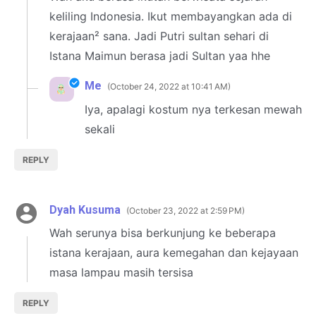
keliling Indonesia. Ikut membayangkan ada di
kerajaan² sana. Jadi Putri sultan sehari di
Istana Maimun berasa jadi Sultan yaa hhe
Me
October 24, 2022 at 10:41 AM
Iya, apalagi kostum nya terkesan mewah
sekali
REPLY
Dyah Kusuma
October 23, 2022 at 2:59 PM
Wah serunya bisa berkunjung ke beberapa
istana kerajaan, aura kemegahan dan kejayaan
masa lampau masih tersisa
REPLY