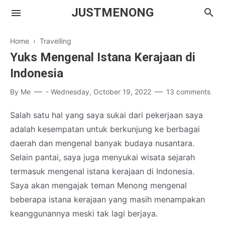
JUSTMENONG
Home
›
Travelling
Yuks Mengenal Istana Kerajaan di
Indonesia
Menong
By
Me
-
Wednesday, October 19, 2022
13 comments
Contact
Salah satu hal yang saya sukai dari pekerjaan saya
adalah kesempatan untuk berkunjung ke berbagai
daerah dan mengenal banyak budaya nusantara.
Selain pantai, saya juga menyukai wisata sejarah
termasuk mengenal istana kerajaan di Indonesia.
Saya akan mengajak teman Menong mengenal
beberapa istana kerajaan yang masih menampakan
keanggunannya meski tak lagi berjaya.