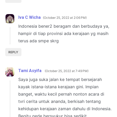
Iva C Wicha
October 25, 2022 at 2:06 PM
Indonesia bener2 beragam dan berbudaya ya,
hampir di tiap provinsi ada kerajaan yg masih
terus ada smpe skrg
REPLY
Tami Asyifa
October 25, 2022 at 7:49 PM
Saya juga suka jalan ke tempat bersejarah
kayak istana-istana kerajaan gini. Impian
banget, waktu kecil pernah nonton acara di
tvri cerita untuk ananda, berkisah tentang
kehidupan kerajaan zaman dahulu di Indonesia.
Begitu gede bersyukur bisa sedikit