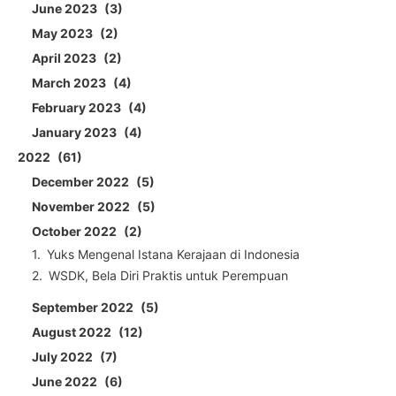
June 2023
3
May 2023
2
April 2023
2
March 2023
4
February 2023
4
January 2023
4
2022
61
December 2022
5
November 2022
5
October 2022
2
Yuks Mengenal Istana Kerajaan di Indonesia
WSDK, Bela Diri Praktis untuk Perempuan
September 2022
5
August 2022
12
July 2022
7
June 2022
6