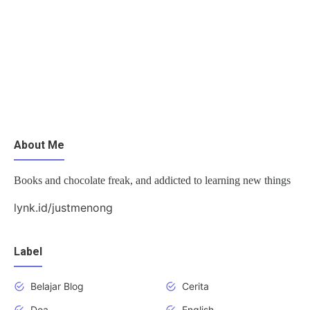
About Me
Books and chocolate freak, and addicted to learning new things
lynk.id/justmenong
Label
Belajar Blog
Cerita
Doa
English