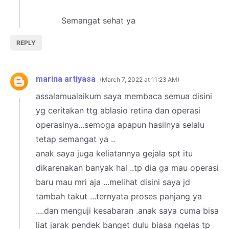
Semangat sehat ya
REPLY
marina artiyasa
March 7, 2022 at 11:23 AM
assalamualaikum saya membaca semua disini
yg ceritakan ttg ablasio retina dan operasi
operasinya...semoga apapun hasilnya selalu
tetap semangat ya ..
anak saya juga keliatannya gejala spt itu
dikarenakan banyak hal ..tp dia ga mau operasi
baru mau mri aja ...melihat disini saya jd
tambah takut ...ternyata proses panjang ya
....dan menguji kesabaran .anak saya cuma bisa
liat jarak pendek banget dulu biasa ngelas tp