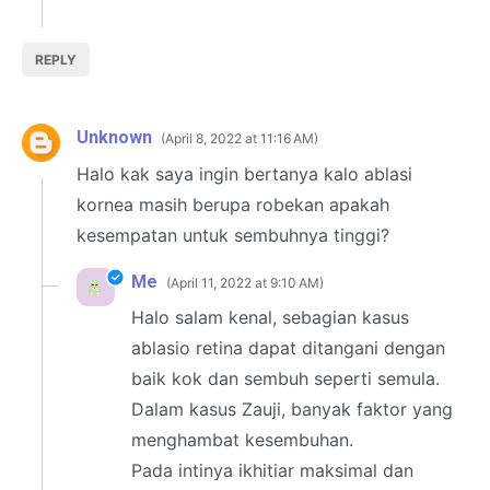
REPLY
Unknown
April 8, 2022 at 11:16 AM
Halo kak saya ingin bertanya kalo ablasi
kornea masih berupa robekan apakah
kesempatan untuk sembuhnya tinggi?
Me
April 11, 2022 at 9:10 AM
Halo salam kenal, sebagian kasus
ablasio retina dapat ditangani dengan
baik kok dan sembuh seperti semula.
Dalam kasus Zauji, banyak faktor yang
menghambat kesembuhan.
Pada intinya ikhitiar maksimal dan