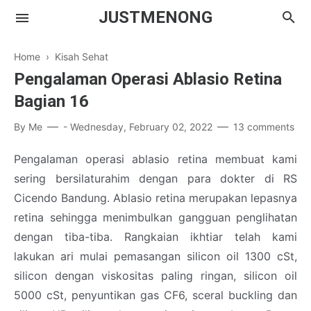
JUSTMENONG
Home
›
Kisah Sehat
Pengalaman Operasi Ablasio Retina
Bagian 16
Menong
By
Me
-
Wednesday, February 02, 2022
13 comments
Contact
Pengalaman operasi ablasio retina membuat kami
sering bersilaturahim dengan para dokter di RS
Cicendo Bandung.
Ablasio retina
merupakan lepasnya
retina sehingga menimbulkan gangguan penglihatan
dengan tiba-tiba. Rangkaian ikhtiar telah kami
lakukan ari mulai pemasangan silicon oil 1300 cSt,
silicon dengan viskositas paling ringan, silicon oil
5000 cSt, penyuntikan gas CF6, sceral buckling dan