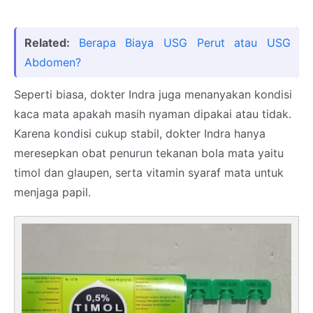
Related:
Berapa Biaya USG Perut atau USG
Abdomen?
Seperti biasa, dokter Indra juga menanyakan kondisi
kaca mata apakah masih nyaman dipakai atau tidak.
Karena kondisi cukup stabil, dokter Indra hanya
meresepkan obat penurun tekanan bola mata yaitu
timol dan glaupen, serta vitamin syaraf mata untuk
menjaga papil.