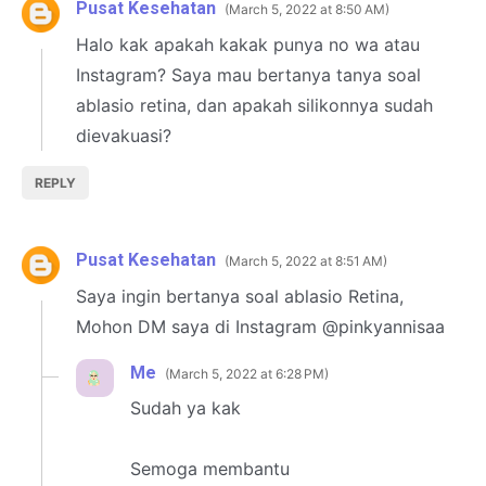
Pusat Kesehatan
March 5, 2022 at 8:50 AM
Halo kak apakah kakak punya no wa atau
Instagram? Saya mau bertanya tanya soal
ablasio retina, dan apakah silikonnya sudah
dievakuasi?
REPLY
Pusat Kesehatan
March 5, 2022 at 8:51 AM
Saya ingin bertanya soal ablasio Retina,
Mohon DM saya di Instagram @pinkyannisaa
Me
March 5, 2022 at 6:28 PM
Sudah ya kak
Semoga membantu