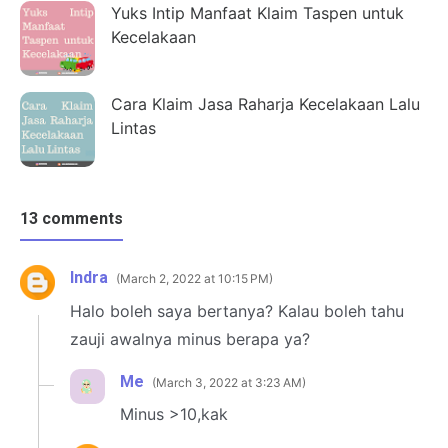
Yuks Intip Manfaat Klaim Taspen untuk
Kecelakaan
Cara Klaim Jasa Raharja Kecelakaan Lalu
Lintas
13 comments
Indra
March 2, 2022 at 10:15 PM
Halo boleh saya bertanya? Kalau boleh tahu
zauji awalnya minus berapa ya?
Me
March 3, 2022 at 3:23 AM
Minus >10,kak