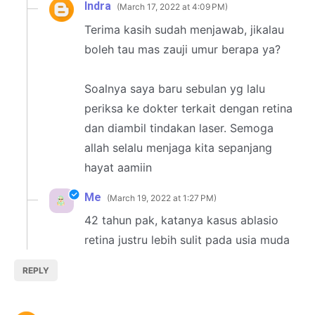
Indra
March 17, 2022 at 4:09 PM
Terima kasih sudah menjawab, jikalau
boleh tau mas zauji umur berapa ya?
Soalnya saya baru sebulan yg lalu
periksa ke dokter terkait dengan retina
dan diambil tindakan laser. Semoga
allah selalu menjaga kita sepanjang
hayat aamiin
Me
March 19, 2022 at 1:27 PM
42 tahun pak, katanya kasus ablasio
retina justru lebih sulit pada usia muda
REPLY