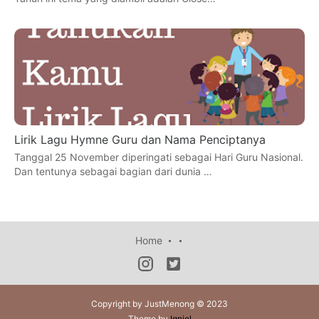
Lirik Lagu Hymne Guru dan Nama Penciptanya
Tanggal 25 November diperingati sebagai Hari Guru Nasional.
Dan tentunya sebagai bagian dari dunia …
Home
Copyright by JustMenong © 2023
Theme by
Igniel