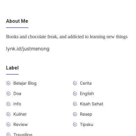
About Me
Books and chocolate freak, and addicted to learning new things
lynk.id/justmenong
Label
Belajar Blog
Cerita
Doa
English
Info
Kisah Sehat
Kuliner
Resep
Review
Tipsku
Travelling