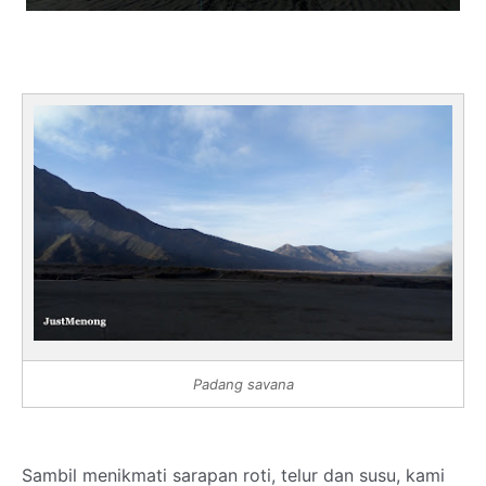
Padang savana
Sambil menikmati sarapan roti, telur dan susu, kami