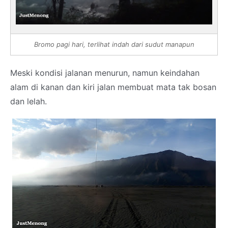
Bromo pagi hari, terlihat indah dari sudut manapun
Meski kondisi jalanan menurun, namun keindahan
alam di kanan dan kiri jalan membuat mata tak bosan
dan lelah.