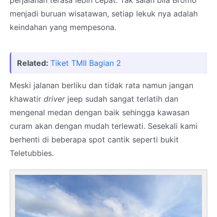
perjalanan terasa lebih cepat. Tak salah bila Bromo
menjadi buruan wisatawan, setiap lekuk nya adalah
keindahan yang mempesona.
Related:
Tiket TMII Bagian 2
Meski jalanan berliku dan tidak rata namun jangan
khawatir
driver
jeep sudah sangat terlatih dan
mengenal medan dengan baik sehingga kawasan
curam akan dengan mudah terlewati. Sesekali kami
berhenti di beberapa spot cantik seperti bukit
Teletubbies.