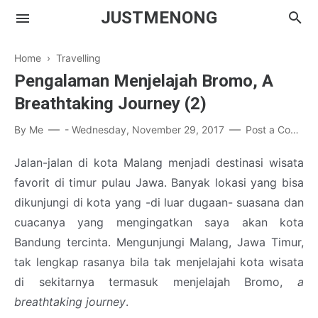
JUSTMENONG
Home
›
Travelling
Pengalaman Menjelajah Bromo, A
Breathtaking Journey (2)
Menong
By
Me
-
Wednesday, November 29, 2017
Post a Comment
Contact
Jalan-jalan di kota Malang menjadi destinasi wisata
favorit di timur pulau Jawa. Banyak lokasi yang bisa
dikunjungi di kota yang -di luar dugaan- suasana dan
cuacanya yang mengingatkan saya akan kota
Bandung tercinta. Mengunjungi Malang, Jawa Timur,
tak lengkap rasanya bila tak menjelajahi kota wisata
di sekitarnya termasuk menjelajah Bromo,
a
breathtaking journey
.