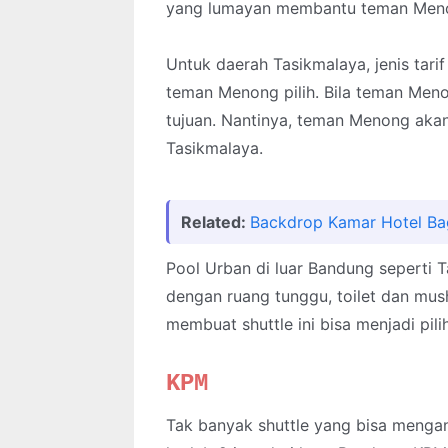
yang lumayan membantu teman Meno
Untuk daerah Tasikmalaya, jenis tarif
teman Menong pilih. Bila teman Menon
tujuan. Nantinya, teman Menong akan 
Tasikmalaya.
Related:
Backdrop Kamar Hotel Ba
Pool Urban di luar Bandung seperti
dengan ruang tunggu, toilet dan mus
membuat shuttle ini bisa menjadi pili
KPM
Tak banyak shuttle yang bisa menga