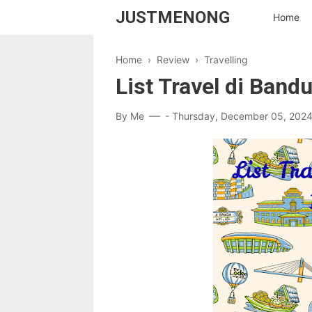
JUSTMENONG
Home
Home
›
Review
›
Travelling
List Travel di Band
By
Me
-
Thursday, December 05, 202