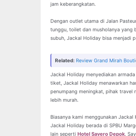
jam keberangkatan.
Dengan outlet utama di Jalan Pasteur, 
tunggu, toilet dan musholanya yang 
subuh, Jackal Holiday bisa menjadi pi
Related:
Review Grand Mirah Bouti
Jackal Holiday menyediakan armada j
tiket, Jackal Holiday menawarkan har
penumpang meningkat, pihak travel 
lebih murah.
Biasanya kami menggunakan Jackal H
Jackal Holiday berada di SPBU Marg
lain seperti
Hotel Savero Depok
. Sa