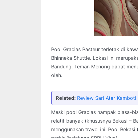
Pool Gracias Pasteur terletak di ka
Bhinneka Shuttle. Lokasi ini merupak
Bandung. Teman Menong dapat menun
oleh.
Related:
Review Sari Ater Kamboti
Meski pool Gracias nampak biasa-bi
relatif banyak (khususnya Bekasi – 
menggunakan travel ini. Pool Bekasi t
parkir (belakang SPBU Vivo).