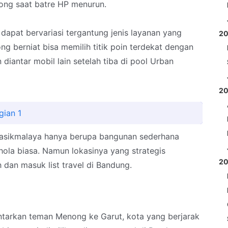
ng saat batre HP menurun.
 dapat bervariasi tergantung jenis layanan yang
2
g berniat bisa memilih titik poin terdekat dengan
diantar mobil lain setelah tiba di pool Urban
2
gian 1
 Tasikmalaya hanya berupa bangunan sederhana
hola biasa. Namun lokasinya yang strategis
2
h dan masuk list travel di Bandung.
ntarkan teman Menong ke Garut, kota yang berjarak