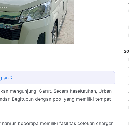
2
gian 2
t akan mengunjungi Garut. Secara keseluruhan, Urban
standar. Begitupun dengan pool yang memiliki tempat
 namun beberapa memiliki fasilitas colokan charger