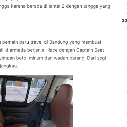
gga karena berada di lantai 2 dengan tangga yang
2
tu pemain baru travel di Bandung yang membuat
miliki armada berjenis Hiace dengan Captain Seat
yimpan botol minum dan wadah barang. Dari segi
jangkau.