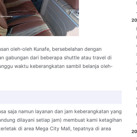
2
wasan oleh-oleh Kunafe, bersebelahan dengan
an gabungan dari beberapa shuttle atau travel di
ggu waktu keberangkatan sambil belanja oleh-
asa saja namun layanan dan jam keberangkatan yang
Bandung dilayani setiap jam) membuat kami ketagihan
erletak di area Mega City Mall, tepatnya di area
2