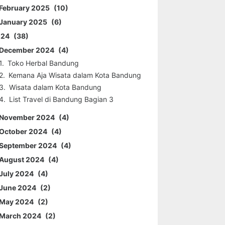
February 2025
10
January 2025
6
024
38
December 2024
4
Toko Herbal Bandung
Kemana Aja Wisata dalam Kota Bandung
Wisata dalam Kota Bandung
List Travel di Bandung Bagian 3
November 2024
4
October 2024
4
September 2024
4
August 2024
4
July 2024
4
June 2024
2
May 2024
2
March 2024
2