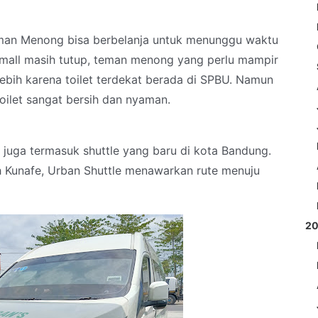
teman Menong bisa berbelanja untuk menunggu waktu
 mall masih tutup, teman menong yang perlu mampir
 lebih karena toilet terdekat berada di SPBU. Namun
toilet sangat bersih dan nyaman.
e juga termasuk shuttle yang baru di kota Bandung.
h Kunafe, Urban Shuttle menawarkan rute menuju
2