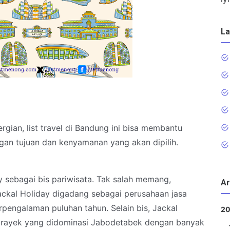
La
gian, list travel di Bandung ini bisa membantu
ngan tujuan dan kenyamanan yang akan dipilih.
y sebagai bis pariwisata. Tak salah memang,
Ar
ackal Holiday digadang sebagai perusahaan jasa
rpengalaman puluhan tahun. Selain bis, Jackal
2
trayek yang didominasi Jabodetabek dengan banyak