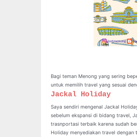
Bagi teman Menong yang sering beper
untuk memilih travel yang sesuai de
Jackal Holiday
Saya sendiri mengenal Jackal Holida
sebelum ekspansi di bidang travel,
J
trasnportasi terbaik karena sudah be
Holiday menyediakan travel dengan 