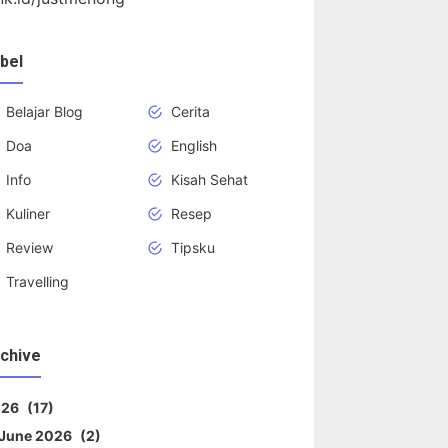
bel
Belajar Blog
Cerita
Doa
English
Info
Kisah Sehat
Kuliner
Resep
Review
Tipsku
Travelling
chive
026
17
June 2026
2