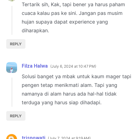
Tertarik sih, Kak, tapi bener ya harus paham
cuaca kalau pas ke sini. Jangan pas musim
hujan supaya dapat experience yang
diharapkan.
REPLY
Filza Halwa
July 6, 2024 at 10:47 PM
Solusi banget ya mbak untuk kaum mager tapi
pengen tetap menikmati alam. Tapi yang
namanya di alam harus ada hal-hal tidak
terduga yang harus siap dihadapi.
REPLY
trisnowati
July 7, 2024 at 9:19 AM