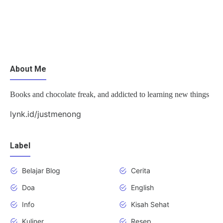
About Me
Books and chocolate freak, and addicted to learning new things
lynk.id/justmenong
Label
Belajar Blog
Cerita
Doa
English
Info
Kisah Sehat
Kuliner
Resep