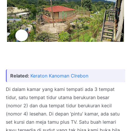
Related:
Keraton Kanoman CIrebon
Di dalam kamar yang kami tempati ada 3 tempat
tidur, satu tempat tidur utama berukuran besar
(nomor 2) dan dua tempat tidur berukuran kecil
(nomor 4) lesehan. Di depan ‘pintu’ kamar, ada satu
set kursi dan meja tamu plus TV. Satu buah lemari
kayu tersedia di sudut yang tak bisa kami buka bila