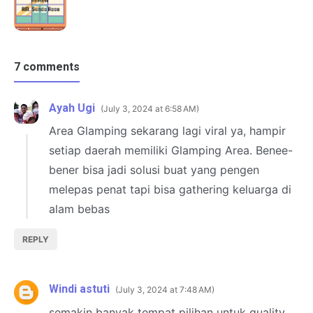
7 comments
Ayah Ugi
July 3, 2024 at 6:58 AM
Area Glamping sekarang lagi viral ya, hampir
setiap daerah memiliki Glamping Area. Benee-
bener bisa jadi solusi buat yang pengen
melepas penat tapi bisa gathering keluarga di
alam bebas
REPLY
Windi astuti
July 3, 2024 at 7:48 AM
semakin banyak tempat pilihan untuk quality