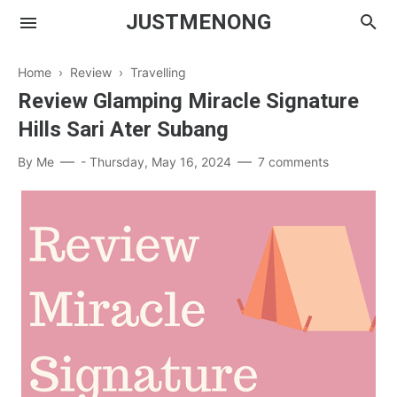
JUSTMENONG
Home
›
Review
›
Travelling
Review Glamping Miracle Signature
Hills Sari Ater Subang
Menong
By
Me
-
Thursday, May 16, 2024
7 comments
Contact