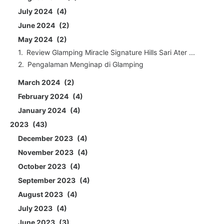
July 2024
4
June 2024
2
May 2024
2
Review Glamping Miracle Signature Hills Sari Ater ...
Pengalaman Menginap di Glamping
March 2024
2
February 2024
4
January 2024
4
2023
43
December 2023
4
November 2023
4
October 2023
4
September 2023
4
August 2023
4
July 2023
4
June 2023
3