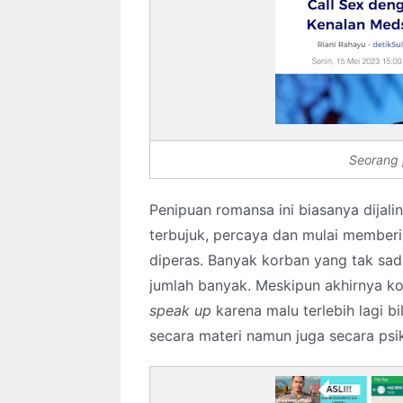
Seorang 
Penipuan romansa ini biasanya dijal
terbujuk, percaya dan mulai memberi
diperas. Banyak korban yang tak sad
jumlah banyak. Meskipun akhirnya k
speak up
karena malu terlebih lagi bi
secara materi namun juga secara psik