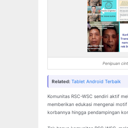
Penipuan cint
Related:
Tablet Android Terbaik
Komunitas RSC-WSC sendiri aktif mel
memberikan edukasi mengenai motif k
korbannya hingga pendampingan korb