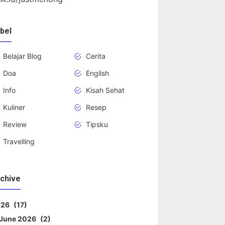
bel
Belajar Blog
Cerita
Doa
English
Info
Kisah Sehat
Kuliner
Resep
Review
Tipsku
Travelling
chive
026
17
June 2026
2