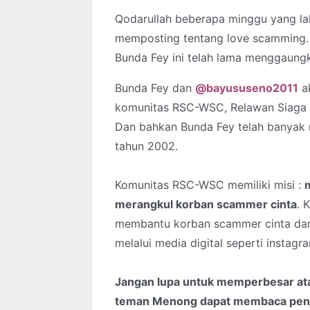
Qodarullah beberapa minggu yang l
memposting tentang love scamming
Bunda Fey ini telah lama menggaungk
Bunda Fey dan
@bayususeno2011
ak
komunitas RSC-WSC, Relawan Siaga 
Dan bahkan Bunda Fey telah banyak m
tahun 2002.
Komunitas RSC-WSC memiliki misi :
merangkul korban scammer cinta
. 
membantu korban scammer cinta dan 
melalui media digital seperti instagr
Jangan lupa untuk memperbesar ata
teman Menong dapat membaca penj