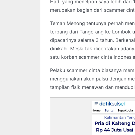
Hadi yang menelpon saya lebih dari 1
merupakan bagian dari scammer cint
Teman Menong tentunya pernah mend
terbang dari Tangerang ke Lombok u
dipacarinya selama 3 tahun. Berkenala
dinikahi. Meski tak diceritakan adany
satu korban scammer cinta Indonesia
Pelaku scammer cinta biasanya memi
menggunakan akun palsu dengan men
tampilan fisik menawan dan mendupli