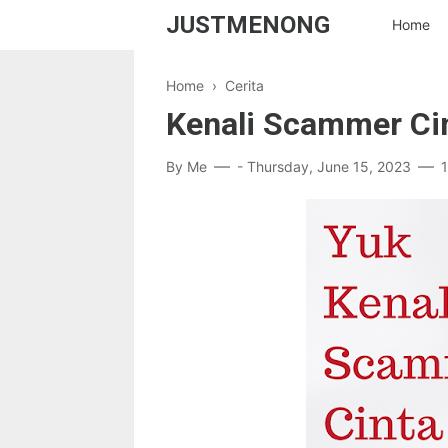
JUSTMENONG
Home
Home
›
Cerita
Kenali Scammer Cin
By
Me
-
Thursday, June 15, 2023