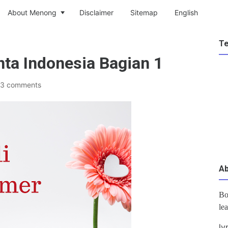
About Menong
Disclaimer
Sitemap
English
T
ta Indonesia Bagian 1
13 comments
A
Bo
le
ly