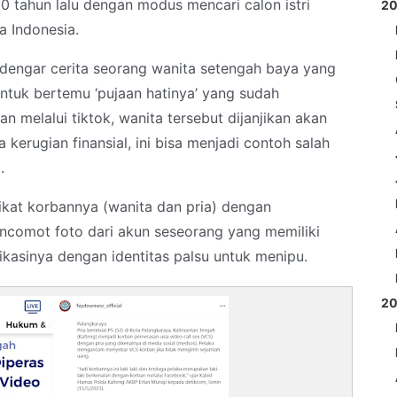
0 tahun lalu dengan modus mencari calon istri
2
a Indonesia.
engar cerita seorang wanita setengah baya yang
ntuk bertemu ‘pujaan hatinya’ yang sudah
n melalui tiktok, wanita tersebut dijanjikan akan
a kerugian finansial, ini bisa menjadi contoh salah
.
kat korbannya (wanita dan pria) dengan
comot foto dari akun seseorang yang memiliki
kasinya dengan identitas palsu untuk menipu.
2