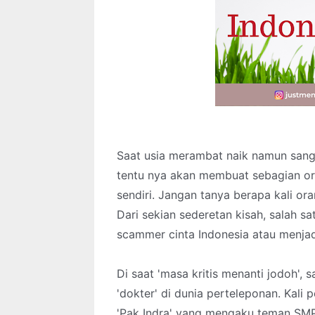
Saat usia merambat naik namun sang
tentu nya akan membuat sebagian ora
sendiri. Jangan tanya berapa kali 
Dari sekian sederetan kisah, salah sa
scammer cinta Indonesia atau menjad
Di saat 'masa kritis menanti jodoh',
'dokter' di dunia perteleponan. Kal
'Pak Indra' yang mengaku teman SMP