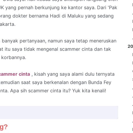
K yang pernah berkunjung ke kantor saya. Dari 'Pak
eorang dokter bernama Hadi di Maluku yang sedang
akarta.
 banyak pertanyaan, namun saya tetap meneruskan
2
at itu saya tidak mengenal scammer cinta dan tak
i korbannya.
cammer cinta
, kisah yang saya alami dulu ternyata
kemudian saat saya berkenalan dengan Bunda Fey
a. Apa sih scammer cinta itu? Yuk kita kenali!
g?