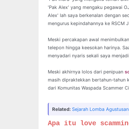
'Pak Alex' yang mengaku pegawai OJ
Alex' lah saya berkenalan dengan s
mengurus kepindahannya ke RSCM J
Meski percakapan awal menimbulkan
telepon hingga keesokan harinya. Sa
menyadari nyaris sekali saya menjad
Meski akhirnya lolos dari penipuan
s
masih dipraktekkan bertahun-tahun 
dari Komunitas Waspada Scammer Cint
Related:
Sejarah Lomba Agustusan
Apa itu love scammin