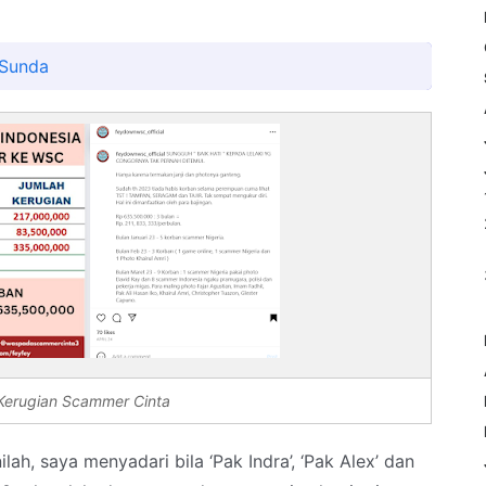
 Sunda
 Kerugian Scammer Cinta
lah, saya menyadari bila ‘Pak Indra’, ‘Pak Alex’ dan