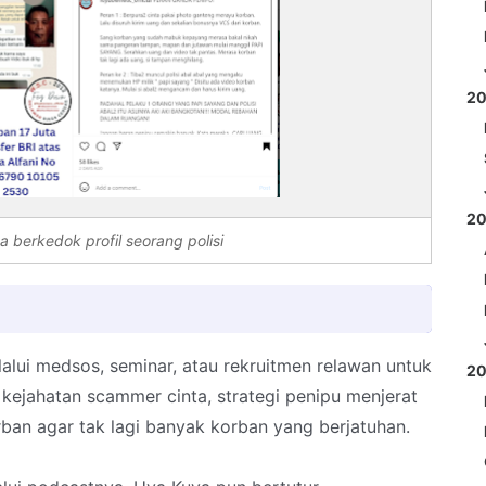
2
2
a berkedok profil seorang polisi
alui medsos, seminar, atau rekruitmen relawan untuk
2
ejahatan scammer cinta, strategi penipu menjerat
an agar tak lagi banyak korban yang berjatuhan.