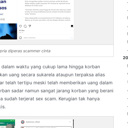
pria diperas scammer cinta
2
in dalam waktu yang cukup lama hingga korban
kan uang secara sukarela ataupun terpaksa alias
ar telah tertipu meski telah memberikan uang dalam
orban sadar namun sangat jarang korban yang berani
la sudah terjerat sex scam. Kerugian tak hanya
is.