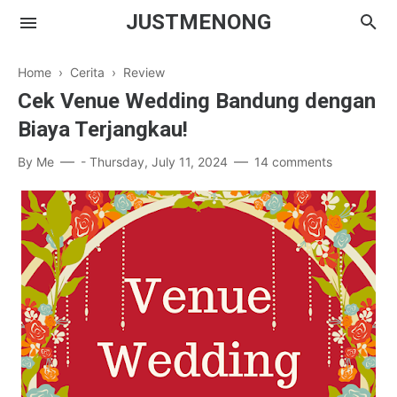
JUSTMENONG
Home
›
Cerita
›
Review
Cek Venue Wedding Bandung dengan
Biaya Terjangkau!
Menong
By
Me
-
Thursday, July 11, 2024
14 comments
Contact