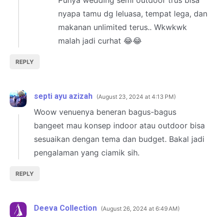
nyapa tamu dg leluasa, tempat lega, dan
makanan unlimited terus.. Wkwkwk
malah jadi curhat 😂😂
REPLY
septi ayu azizah
August 23, 2024 at 4:13 PM
Woow venuenya beneran bagus-bagus
bangeet mau konsep indoor atau outdoor bisa
sesuaikan dengan tema dan budget. Bakal jadi
pengalaman yang ciamik sih.
REPLY
Deeva Collection
August 26, 2024 at 6:49 AM