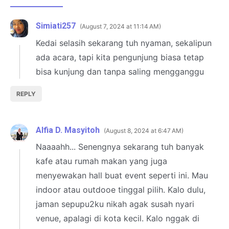
Simiati257
August 7, 2024 at 11:14 AM
Kedai selasih sekarang tuh nyaman, sekalipun
ada acara, tapi kita pengunjung biasa tetap
bisa kunjung dan tanpa saling mengganggu
REPLY
Alfia D. Masyitoh
August 8, 2024 at 6:47 AM
Naaaahh... Senengnya sekarang tuh banyak
kafe atau rumah makan yang juga
menyewakan hall buat event seperti ini. Mau
indoor atau outdooe tinggal pilih. Kalo dulu,
jaman sepupu2ku nikah agak susah nyari
venue, apalagi di kota kecil. Kalo nggak di