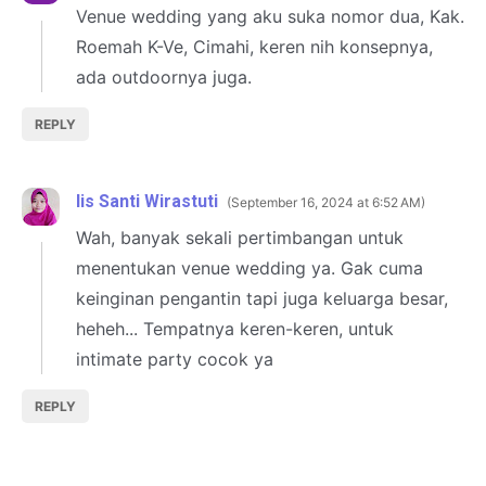
Venue wedding yang aku suka nomor dua, Kak.
Roemah K-Ve, Cimahi, keren nih konsepnya,
ada outdoornya juga.
REPLY
Iis Santi Wirastuti
September 16, 2024 at 6:52 AM
Wah, banyak sekali pertimbangan untuk
menentukan venue wedding ya. Gak cuma
keinginan pengantin tapi juga keluarga besar,
heheh... Tempatnya keren-keren, untuk
intimate party cocok ya
REPLY