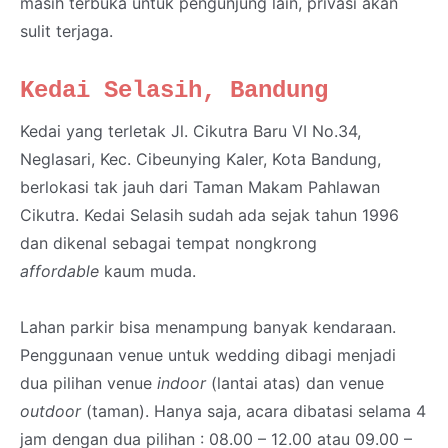
masih terbuka untuk pengunjung lain, privasi akan
sulit terjaga.
Kedai Selasih, Bandung
Kedai yang terletak Jl. Cikutra Baru VI No.34,
Neglasari, Kec. Cibeunying Kaler, Kota Bandung,
berlokasi tak jauh dari Taman Makam Pahlawan
Cikutra. Kedai Selasih sudah ada sejak tahun 1996
dan dikenal sebagai tempat nongkrong
affordable
kaum muda.
Lahan parkir bisa menampung banyak kendaraan.
Penggunaan venue untuk wedding dibagi menjadi
dua pilihan venue
indoor
(lantai atas) dan venue
outdoor
(taman). Hanya saja, acara dibatasi selama 4
jam dengan dua pilihan : 08.00 – 12.00 atau 09.00 –