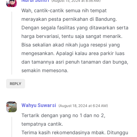
Nurul Sufitri
August 15, 2024 at 8:56 AM
Wah, cantik-cantik semua nih tempat
merayakan pesta pernikahan di Bandung.
Dengan segala fasilitas yang ditawarkan serta
harga bervariasi, tentu saja sangat menarik.
Bisa sekalian akad nikah juga resepsi yang
mengesankan. Apalagi kalau area parkir luas
dan tamannya asri penuh tanaman dan bunga,
semakin memesona.
REPLY
Wahyu Suwarsi
August 18, 2024 at 6:24 AM
Tertarik dengan yang no 1 dan no 2,
tempatnya cantik.
Terima kasih rekomendasinya mbak. Ditunggu