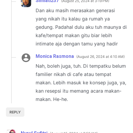
Simiati257
August 25, 2024 at 3:19 PM
Dan aku masih merasakan generasi
yang nikah itu kalau ga rumah ya
gedung. Padahal dulu aku tuh maunya di
kafe/tempat makan gitu biar lebih
intimate aja dengan tamu yang hadir
Monica Rasmona
August 26, 2024 at 4:10 AM
Nah, boleh juga, tuh. Di tempatku belum
familier nikah di cafe atau tempat
makan. Lebih masuk ke konsep juga, ya,
kan resepsi itu memang acara makan-
makan. He-he.
REPLY