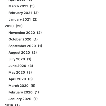
March 2021
5
February 2021
3
January 2021
2
2020
23
November 2020
2
October 2020
1
September 2020
1
August 2020
2
July 2020
1
June 2020
3
May 2020
3
April 2020
3
March 2020
5
February 2020
1
January 2020
1
2019
3