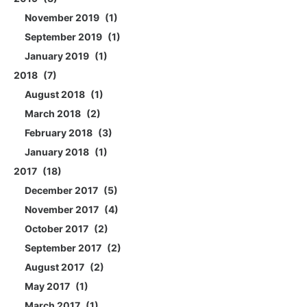
November 2019
1
September 2019
1
January 2019
1
2018
7
August 2018
1
March 2018
2
February 2018
3
January 2018
1
2017
18
December 2017
5
November 2017
4
October 2017
2
September 2017
2
August 2017
2
May 2017
1
March 2017
1