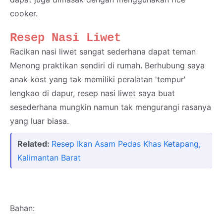
cooker.
Resep Nasi Liwet
Racikan nasi liwet sangat sederhana dapat teman
Menong praktikan sendiri di rumah. Berhubung saya
anak kost yang tak memiliki peralatan 'tempur'
lengkao di dapur, resep nasi liwet saya buat
sesederhana mungkin namun tak mengurangi rasanya
yang luar biasa.
Related:
Resep Ikan Asam Pedas Khas Ketapang,
Kalimantan Barat
Bahan: