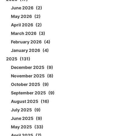
June 2026
2
May 2026
2
April 2026
2
March 2026
3
February 2026
4
January 2026
4
2025
131
December 2025
9
November 2025
8
October 2025
9
September 2025
9
August 2025
16
July 2025
9
June 2025
9
May 2025
33
April 2025
7