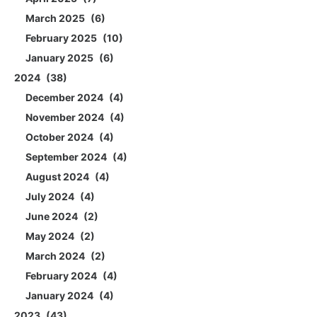
March 2025
6
February 2025
10
January 2025
6
2024
38
December 2024
4
November 2024
4
October 2024
4
September 2024
4
August 2024
4
July 2024
4
June 2024
2
May 2024
2
March 2024
2
February 2024
4
January 2024
4
2023
43