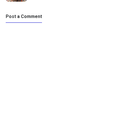
Post a Comment