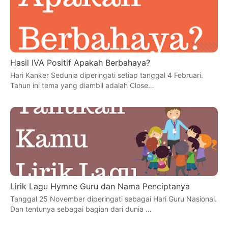
Hasil IVA Positif Apakah Berbahaya?
Hari Kanker Sedunia diperingati setiap tanggal 4 Februari.
Tahun ini tema yang diambil adalah Close…
Lirik Lagu Hymne Guru dan Nama Penciptanya
Tanggal 25 November diperingati sebagai Hari Guru Nasional.
Dan tentunya sebagai bagian dari dunia …