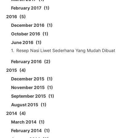
February 2017
1
2016
5
December 2016
1
October 2016
1
June 2016
1
Resep Nasi Liwet Sederhana Yang Mudah Dibuat
February 2016
2
2015
4
December 2015
1
November 2015
1
September 2015
1
August 2015
1
2014
4
March 2014
1
February 2014
1