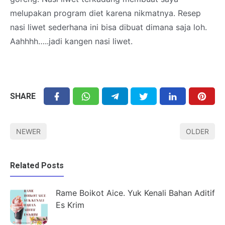
melupakan program diet karena nikmatnya. Resep
nasi liwet sederhana ini bisa dibuat dimana saja loh.
Aahhhh…..jadi kangen nasi liwet.
SHARE
NEWER
OLDER
Related Posts
Rame Boikot Aice. Yuk Kenali Bahan Aditif
Es Krim