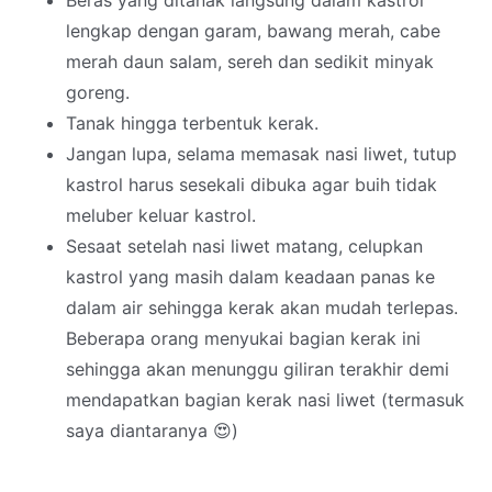
Beras yang ditanak langsung dalam kastrol
lengkap dengan garam, bawang merah, cabe
merah daun salam, sereh dan sedikit minyak
goreng.
Tanak hingga terbentuk kerak.
Jangan lupa, selama memasak nasi liwet, tutup
kastrol harus sesekali dibuka agar buih tidak
meluber keluar kastrol.
Sesaat setelah nasi liwet matang, celupkan
kastrol yang masih dalam keadaan panas ke
dalam air sehingga kerak akan mudah terlepas.
Beberapa orang menyukai bagian kerak ini
sehingga akan menunggu giliran terakhir demi
mendapatkan bagian kerak nasi liwet (termasuk
saya diantaranya 😍)