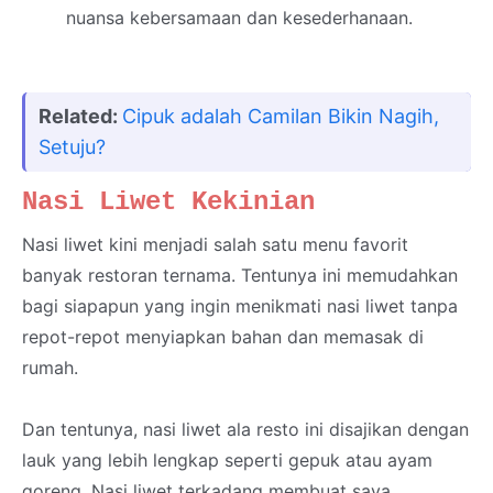
nuansa kebersamaan dan kesederhanaan.
Related:
Cipuk adalah Camilan Bikin Nagih,
Setuju?
Nasi Liwet Kekinian
Nasi liwet kini menjadi salah satu menu favorit
banyak restoran ternama. Tentunya ini memudahkan
bagi siapapun yang ingin menikmati nasi liwet tanpa
repot-repot menyiapkan bahan dan memasak di
rumah.
Dan tentunya, nasi liwet ala resto ini disajikan dengan
lauk yang lebih lengkap seperti gepuk atau ayam
goreng. Nasi liwet terkadang membuat saya