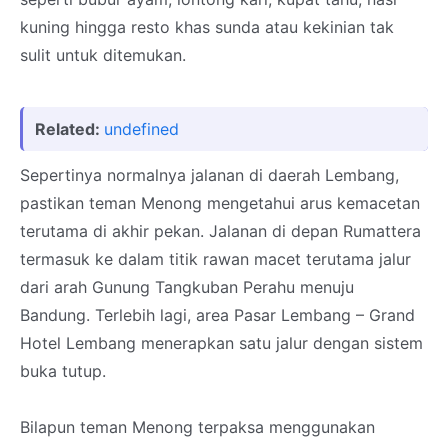
kuning hingga resto khas sunda atau kekinian tak
sulit untuk ditemukan.
Related:
undefined
Sepertinya normalnya jalanan di daerah Lembang,
pastikan teman Menong mengetahui arus kemacetan
terutama di akhir pekan. Jalanan di depan Rumattera
termasuk ke dalam titik rawan macet terutama jalur
dari arah Gunung Tangkuban Perahu menuju
Bandung. Terlebih lagi, area Pasar Lembang – Grand
Hotel Lembang menerapkan satu jalur dengan sistem
buka tutup.
Bilapun teman Menong terpaksa menggunakan