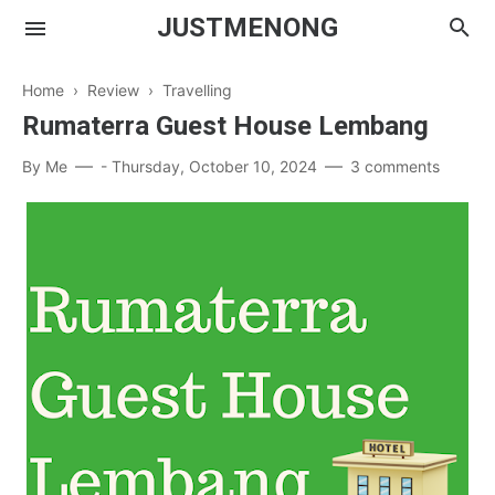
JUSTMENONG
Home
›
Review
›
Travelling
Rumaterra Guest House Lembang
Menong
By
Me
-
Thursday, October 10, 2024
3 comments
Contact