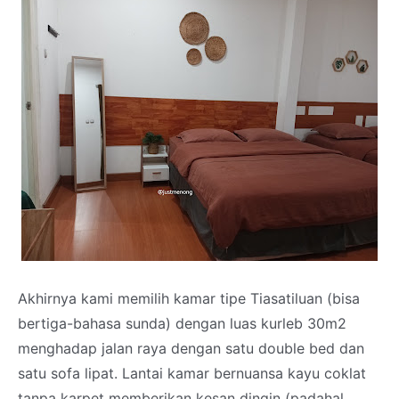
Akhirnya kami memilih kamar tipe Tiasatiluan (bisa
bertiga-bahasa sunda) dengan luas kurleb 30m2
menghadap jalan raya dengan satu double bed dan
satu sofa lipat. Lantai kamar bernuansa kayu coklat
tanpa karpet memberikan kesan dingin (padahal