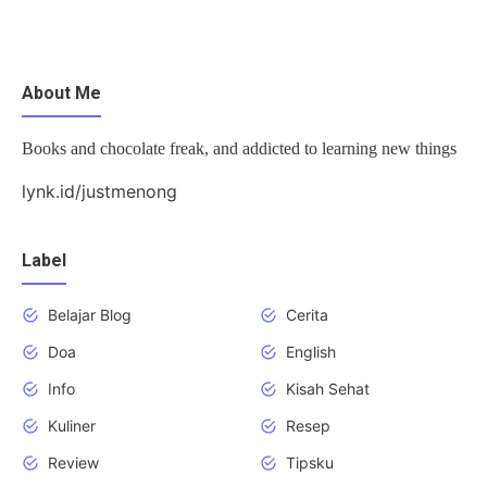
About Me
Books and chocolate freak, and addicted to learning new things
lynk.id/justmenong
Label
Belajar Blog
Cerita
Doa
English
Info
Kisah Sehat
Kuliner
Resep
Review
Tipsku