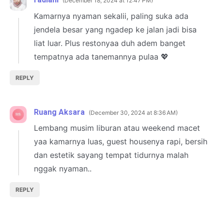
December 18, 2024 at 12:47 PM
Kamarnya nyaman sekalii, paling suka ada
jendela besar yang ngadep ke jalan jadi bisa
liat luar. Plus restonyaa duh adem banget
tempatnya ada tanemannya pulaa 💖
REPLY
Ruang Aksara
December 30, 2024 at 8:36 AM
Lembang musim liburan atau weekend macet
yaa kamarnya luas, guest housenya rapi, bersih
dan estetik sayang tempat tidurnya malah
nggak nyaman..
REPLY