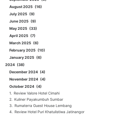
August 2025
16
July 2025
9
June 2025
9
May 2025
33
April 2025
7
March 2025
6
February 2025
10
January 2025
6
2024
38
December 2024
4
November 2024
4
October 2024
4
Review Valore Hotel Cimahi
Kuliner Payakumbuh Sumbar
Rumaterra Guest House Lembang
Review Hotel Puri Khatulistiwa Jatinangor