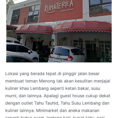
Lokasi yang berada tepat di pinggir jalan besar
membuat teman Menong tak akan kesulitan menjajal
kuliner khas Lembang seperti ketan bakar, susu
murni, dan lainnya. Apalagi guest house cukup dekat
dengan outlet Tahu Tauhid, Tahu Susu Lembang dan
kuliner lainnya. Minimarket dan aneka makanan
seperti bubur ayam, lontong kari, kupat tahu, nasi